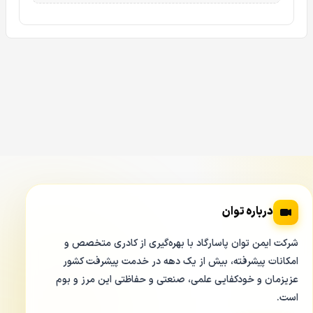
کیس دوربین در دوربین مدار بسته داهوا مدل 4631EP-SE از
نوع بالت می باشد و در ساختار از کیس بالت معروف EP داهوا
به کار رفته است. کیس این
دوربین مداربسته تحت شبکه
دارای
استاندارد IP67 می باشد.
استاندارد حفاظتی در دوربین مدار بسته داهوا مدل
Dahua IPC-HFW4631EP-SE
درباره توان
شرکت ایمن توان پاسارگاد با بهره‌گیری از کادری متخصص و
امکانات پیشرفته، بیش از یک دهه در خدمت پیشرفت کشور
عزیزمان و خودکفایی علمی، صنعتی و حفاظتی این مرز و بوم
است.