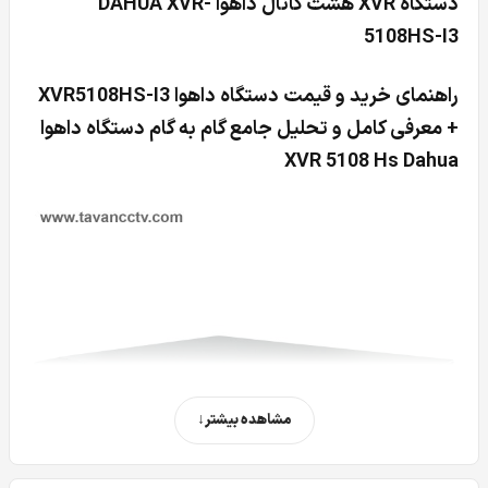
دستگاه XVR هشت کانال داهوا DAHUA XVR-
5108HS-I3
راهنمای خرید و قیمت دستگاه داهوا XVR5108HS-I3
+ معرفی کامل و تحلیل جامع گام به گام دستگاه داهوا
XVR 5108 Hs Dahua
مشاهده بیشتر