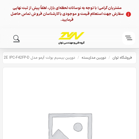
مشتریان گرامی؛ با توجه به نوسانات لحظه‌ای بازار، لطفاً پیش از ثبت نهایی
سفارش جهت استعلام قیمت و موجودی با کارشناسان فروش تماس حاصل
فرمایید.
فروشگاه توان
/
دوربین مداربسته
/
دوربین بیسیم بولت آیمو مدل IMOU Bullet 2E IPC-F42FP-D