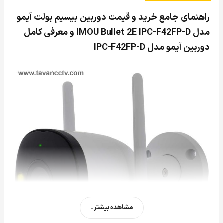
راهنمای جامع خرید و قیمت دوربین بیسیم بولت آیمو
مدل IMOU Bullet 2E IPC-F42FP-D و معرفی کامل
دوربین آیمو مدل IPC-F42FP-D
مشاهده بیشتر