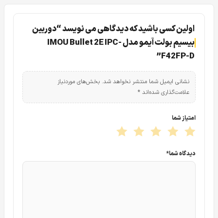
قابلیت های دوربین ایمو IPC-F42FP-D
اولین کسی باشید که دیدگاهی می نویسد “دوربین
بیسیم بولت آیمو مدل IMOU Bullet 2E IPC-
F42FP-D”
نشانی ایمیل شما منتشر نخواهد شد.
بخش‌های موردنیاز
علامت‌گذاری شده‌اند
*
امتیاز شما
دیدگاه شما
*