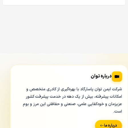
درباره توان
شرکت ایمن توان پاسارگاد با بهره‌گیری از کادری متخصص و
امکانات پیشرفته، بیش از یک دهه در خدمت پیشرفت کشور
عزیزمان و خودکفایی علمی، صنعتی و حفاظتی این مرز و بوم
است.
IMOU Bullet 2E IPC-F42FP-D
درباره ما