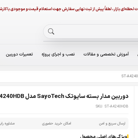
نات لحظه‌ای بازار، لطفاً پیش از ثبت نهایی سفارش جهت استعلام قیمت و موجودی با ک
آموزش تخصصی و مقالات
نصب و اجرای پروژه
تعمیرات دوربین
دوربین مدار بسته سایوتک SayoTech مدل ST-A4240HDB
SKU: ST-A4240HDB
ارسال سریع و امن
امکان خرید حضوری
مشاوره رای
ویژگی‌های اصلی محصول