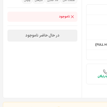
صنعت امن
ماد طلایی
سپاهان
ونوس
ناموجود
در حال حاضر ناموجود
 رایگان