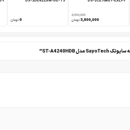
-I
DS-2DE4225IW-DE-T5
DS-2CE76K0T-EXLPF
4,930,000
0
3,800,000
تومان
تومان
 ST-A4240HDB”