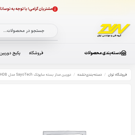
مشتریان گرامی؛ با توجه به نوسا
دسته‌بندی محصولات
فروشگاه
پکیج دوربین
فروشگاه توان
/
دسته-بندی-نشده
/
دوربین مدار بسته سایوتک SayoTech مدل ST-A4240HDB