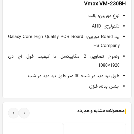
Vmax VM-230BH
نوع دوربین: بالت
تکنولوژی: AHD
برد Board دوربین:
Galaxy Core High Quality PCB Board
HS Company
وضوح تصاویر: 2 مگاپیکسل با کیفیت فول اچ دی
1920×1080
طول برد دید در شب: 30 متر طول برد دید در شب
جنس بدنه: فلزی
محصولات مشابه و هم‌رده
›
‹