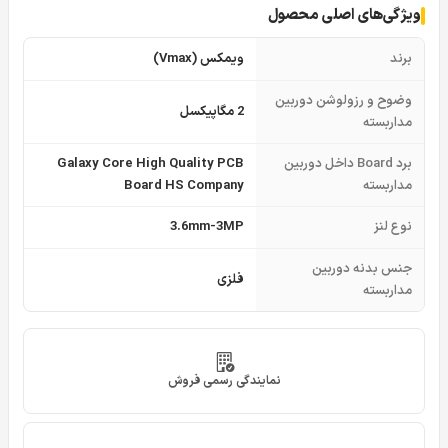
ویژگی‌های اصلی محصول
برند
ویمکس (Vmax)
وضوح و رزولوشن دوربین
2 مگاپیکسل
مداربسته
برد Board داخل دوربین
Galaxy Core High Quality PCB
مداربسته
Board HS Company
نوع لنز
3.6mm-3MP
جنس بدنه دوربین
فلزی
مداربسته
نمایندگی رسمی فروش