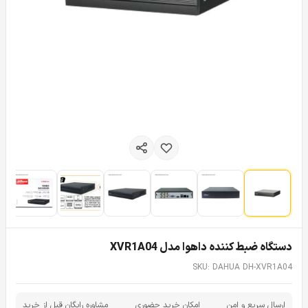
دستگاه ضبط کننده داهوا مدل XVR1A04
SKU: DAHUA DH-XVR1A04
ارسال سریع و امن
امکان خرید حضوری
مشاوره رایگان قبل از خرید