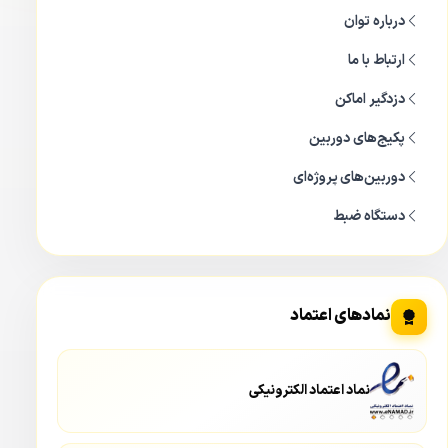
درباره توان
از امکانات و ویژگی های
دستگاه داهوا XVR 1A04
داهوا آشنا
نماییم.
ارتباط با ما
دزدگیر اماکن
ظاهر دستگاه 1A04
پکیج‌های دوربین
دوربین‌های پروژه‌ای
دستگاه ضبط
نمادهای اعتماد
نماد اعتماد الکترونیکی