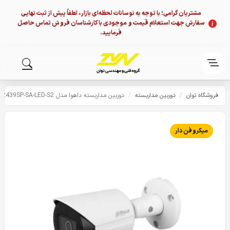
مشتریان گرامی؛ با توجه به نوسانات لحظه‌ای بازار، لطفاً پیش از ثبت نهایی
سفارش جهت استعلام قیمت و موجودی با کارشناسان فروش تماس حاصل
فرمایید.
فروشگاه توان
/
دوربین مداربسته
/
دوربین مداربسته داهوا مدل HFW2439SP-SA-LED-S2
میکروفن دار