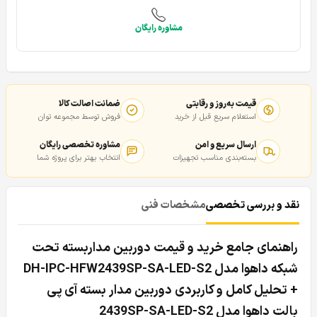
مشاوره رایگان
قیمت به‌روز و رقابتی
ضمانت اصالت کالا
استعلام سریع قبل از خرید
فروش توسط مجموعه توان
ارسال سریع و امن
مشاوره تخصصی رایگان
بسته‌بندی مناسب تجهیزات
انتخاب بهتر برای پروژه شما
نقد و بررسی تخصصی
مشخصات فنی
راهنمای جامع خرید و قیمت دوربین مداربسته تحت
شبکه داهوا مدل DH-IPC-HFW2439SP-SA-LED-S2
+ تحلیل کامل و کاربردی دوربین مدار بسته آی پی
بالت داهوا مدل 2439SP-SA-LED-S2