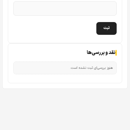
IPC-HFW2439SP-SA-LED-S2 قابلیت WDR دوربین مداربسته
می باشد که به بهترین شکل کاربردی در این دوربین مداربسته
تحت شبکه داهوا مدل وجود دارد.
قابلیت صدا دار بودن در دوربین مدار بسته آی پی
بالت داهوا مدل 2439SP-SA-LED-S2
نقد و بررسی‌ها
از دیگر آپشن های کاربردی و مهم در دوربین مداربسته تحت
شبکه داهوا مدل DH-IPC-HFW2439SP-SA-LED-S2 قابلیت
هنوز بررسی‌ای ثبت نشده است.
صدادار بودن این دوربین IP داهوا می باشد که خود باعث می
شود این دوربین تحت شبکه انعطاف پذیری بسیار بالایی در
پروژه های دوربین مداربسته IP داشته باشد.
پشتیبانی از میکرو اس دی MicroSD تا 256 گیگابایت
با دوربین مداربسته IP بالت داهوا مدل DH-IPC-
HFW2439SP-SA-LED-S2