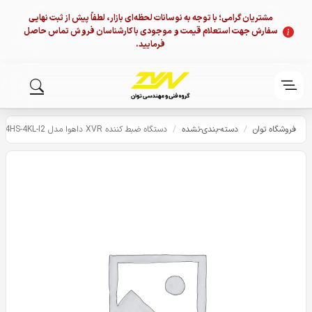
مشتریان گرامی؛ با توجه به نوسانات لحظه‌ای بازار، لطفاً پیش از ثبت نهایی
سفارش جهت استعلام قیمت و موجودی با کارشناسان فروش تماس حاصل
فرمایید.
فروشگاه توان
/
دسته-بندی-نشده
/
دستگاه ضبط کننده XVR داهوا مدل Dahua DH-XVR5104HS-4KL-I2