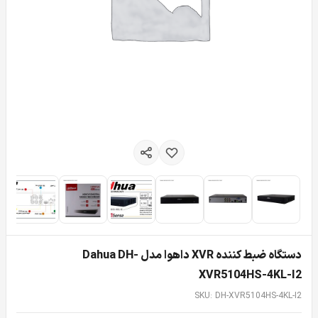
دستگاه ضبط کننده XVR داهوا مدل Dahua DH-
XVR5104HS-4KL-I2
SKU: DH-XVR5104HS-4KL-I2