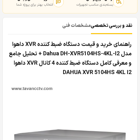
بسته‌بندی مناسب تجهیزات
انتخاب بهتر برای پروژه شما
نقد و بررسی تخصصی
مشخصات فنی
راهنمای خرید و قیمت دستگاه ضبط کننده XVR داهوا
مدل Dahua DH-XVR5104HS-4KL-I2 + تحلیل جامع
و معرفی کامل دستگاه ضبط کننده 4 کانال XVR داهوا
DAHUA XVR 5104HS 4KL I2