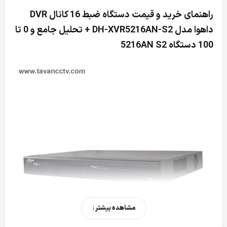
راهنمای خرید و قیمت دستگاه ضبط 16 کانال DVR
داهوا مدل DH-XVR5216AN-S2 + تحلیل جامع و 0 تا
100 دستگاه 5216AN S2
مشاهده بیشتر