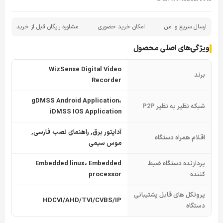
ارسال سریع و امن
امکان خرید حضوری
مشاوره رایگان قبل از خرید
ویژگی‌های اصلی محصول
WizSense Digital Video
برند
Recorder
gDMSS Android Application،
شبکه نظیر به نظیر P2P
iDMSS IOS Application
آداپتور برق, راهنمای نصب فارسی,
اقلام همراه دستگاه
موس سیمی
پردازنده دستگاه ضبط
Embedded linux، Embedded
کننده
processor
پروتکل های قابل پشتیبانی
HDCVI/AHD/TVI/CVBS/IP
دستگاه