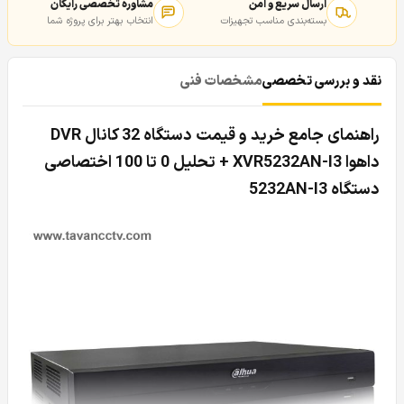
ارسال سریع و امن
مشاوره تخصصی رایگان
بسته‌بندی مناسب تجهیزات
انتخاب بهتر برای پروژه شما
نقد و بررسی تخصصی
مشخصات فنی
راهنمای جامع خرید و قیمت دستگاه 32 کانال DVR
داهوا XVR5232AN-I3 + تحلیل 0 تا 100 اختصاصی
دستگاه 5232AN-I3