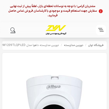
مشتریان گرامی؛ با توجه به نوسانات لحظه‌ای بازار، لطفاً پیش از ثبت نهایی
سفارش جهت استعلام قیمت و موجودی با کارشناسان فروش تماس حاصل
فرمایید.
فروشگاه توان
/
دوربین مداربسته
/
دوربین مداربسته داهوا مدل HDW1209TLQP-LED