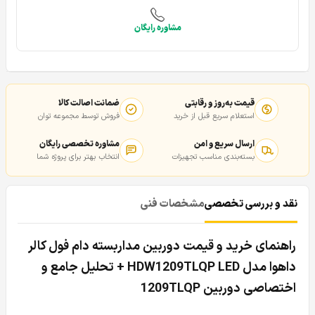
مشاوره رایگان
قیمت به‌روز و رقابتی
ضمانت اصالت کالا
استعلام سریع قبل از خرید
فروش توسط مجموعه توان
ارسال سریع و امن
مشاوره تخصصی رایگان
بسته‌بندی مناسب تجهیزات
انتخاب بهتر برای پروژه شما
نقد و بررسی تخصصی
مشخصات فنی
راهنمای خرید و قیمت دوربین مداربسته دام فول کالر
داهوا مدل HDW1209TLQP LED + تحلیل جامع و
اختصاصی دوربین 1209TLQP